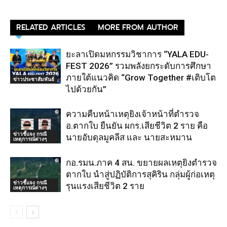
RELATED ARTICLES
MORE FROM AUTHOR
ยะลาเปิดมหกรรมวิชาการ “YALA EDU-
FEST 2026” รวมพลังยกระดับการศึกษา
ภายใต้แนวคิด “Grow Together #เติบโต
ข่าวประชาสัมพันธ์
ไปด้วยกัน”
ความคืบหน้าเหตุยิงเจ้าหน้าที่ตำรวจ
อ.ตากใบ ยืนยัน ผกร.เสียชีวิต 2 ราย คือ
ข่าวชี้แจง กรณี
นายอับดุลมูคลีส และ นายสะหมาน
เหตุการณ์ต่างๆ
กอ.รมน.ภาค 4 สน. ขยายผลเหตุยิงตำรวจ
ตากใบ นำสู่ปฏิบัติการสุคิริน กลุ่มผู้ก่อเหตุ
ข่าวชี้แจง กรณี
รุนแรงเสียชีวิต 2 ราย
เหตุการณ์ต่างๆ