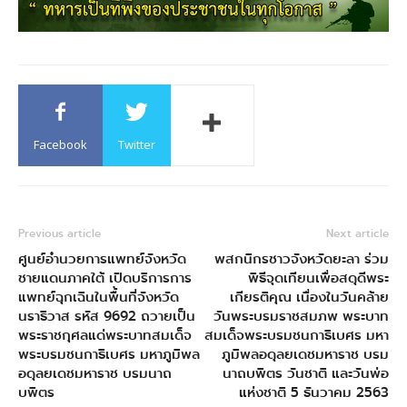
Facebook
Twitter
Previous article
Next article
ศูนย์อำนวยการแพทย์จังหวัด
พสกนิกรชาวจังหวัดยะลา ร่วม
ชายแดนภาคใต้ เปิดบริการการ
พิธีจุดเทียนเพื่อสดุดีพระ
แพทย์ฉุกเฉินในพื้นที่จังหวัด
เกียรติคุณ เนื่องในวันคล้าย
นราธิวาส รหัส 9692 ถวายเป็น
วันพระบรมราชสมภพ พระบาท
พระราชกุศลแด่พระบาทสมเด็จ
สมเด็จพระบรมชนกาธิเบศร มหา
พระบรมชนกาธิเบศร มหาภูมิพล
ภูมิพลอดุลยเดชมหาราช บรม
อดุลยเดชมหาราช บรมนาถ
นาถบพิตร วันชาติ และวันพ่อ
บพิตร
แห่งชาติ 5 ธันวาคม 2563