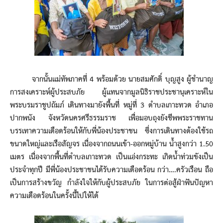
จากนั้นแม่ทัพภาคที่ 4 พร้อมด้วย นายสมศักดิ์ บุญสูง ผู้ชำนาญ
การสงเคราะห์ผู้ประสบภัย ผู้แทนจากมูลนิธิราชประชานุเคราะห์ใน
พระบรมราชูปถัมภ์ เดินทางมายังพื้นที่ หมู่ที่ 3 ตำบลเกาะทวด อำเภอ
ปากพนัง จังหวัดนครศรีธรรมราช เพื่อมอบถุงยังชีพพระราชทาน
บรรเทาความเดือดร้อนให้กับพี่น้องประชาชน ซึ่งการเดินทางต้องใช้รถ
ขนาดใหญ่และเรือสัญจร เนื่องจากถนนเข้า-ออกหมู่บ้าน น้ำสูงกว่า 1.50
เมตร เนื่องจากพื้นที่ตำบลเกาะทวด เป็นแอ่งกระทะ เกิดน้ำท่วมขังเป็น
ประจำทุกปี มีพี่น้องประชาชนได้รับความเดือดร้อน กว่า….ครัวเรือน ถือ
เป็นการสร้างขวัญ กำลังใจให้กับผู้ประสบภัย ในการต่อสู้ฝ่าฟันปัญหา
ความเดือดร้อนในครั้งนี้ไปให้ได้