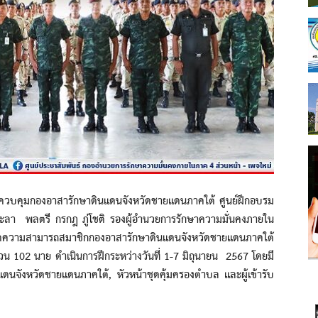
ุมกองอาสารักษาดินแดนจังหวัดชายแดนภาคใต้ ศูนย์ฝึกอบรม
ยะลา พลตรี กรกฎ ภู่โชติ รองผู้อำนวยการรักษาความมั่นคงภายใน
ขีดความสามารถสมาชิกกองอาสารักษาดินแดนจังหวัดชายแดนภาคใต้
ำนวน 102 นาย ดำเนินการฝึกระหว่างวันที่ 1-7 มิถุนายน 2567 โดยมี
แดนจังหวัดชายแดนภาคใต้, หัวหน้าชุดคุ้มครองตำบล และผู้เข้ารับ