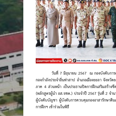
วันที่ 7 มิถุนายน 2567 ณ กองบังคับการควบค
กองกำลังประจำถิ่นท่าสาป อำเภอเมืองยะลา จังหวัด
ภาค 4 ส่วนหน้า เป็นประธานปิดการฝึกเสริมสร้าง
(หลักสูตรผู้นำ อส.จชต.) ประจำปี 2567 รุ่นที่ 2 จ
ผู้บังคับบัญชา ผู้บังคับการควบคุมกองอาสารักษาดิน
การฝึกฯ เข้าร่วมในพิธี