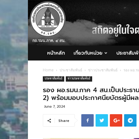
กอ.รมน.ภาค
4
สน.
หน้าหลัก
เกี่ยวกับหน่วย
ประชาสัมพั
Home
ประชาสัมพันธ์
ข่าวประชาสัมพันธ์
รอง ผอ.รม
ประชาสัมพันธ์
ข่าวประชาสัมพันธ์
รอง ผอ.รมน.ภาค 4 สน.เป็นประธานพิธ
2) พร้อมมอบประกาศนียบัตรผู้มีผล
June 7, 2024
Share