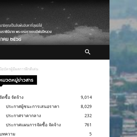
ยบัตรผู้มีผลการฝึกดีเด่น
หมวดหมู่ข่าวสาร
จัดซื้อ จัดจ้าง
9,014
ประกาศผู้ชนะการเสนอราคา
8,029
ประกาศราคากลาง
232
ประกาศแผนการจัดซื้อ จัดจ้าง
761
บทความ
5