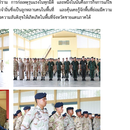
ม การก่อเหตุรุนแรงในทุกมิติ และหนึ่งในนั้นคือภารกิจการแก้ไข
ซึ่งเป็นลูกหลานคนในพื้นที่ และคุ้นเคยรู้จักพื้นที่ย่อมมีความ
งความสันติสุขให้เกิดเกิดในพื้นที่จังหวัดชายแดนภาคใต้