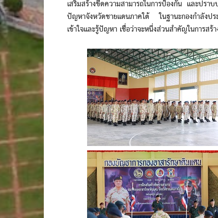
เสริมสร้างขีดความสามารถในการป้องกัน และปราบปรา
ปัญหาจังหวัดชายแดนภาคใต้ ในฐานะกองกำลังประจำถิ่น
เข้าใจและรู้ปัญหา เชื่อว่าจะหนึ่งส่วนสำคัญในการสร้า