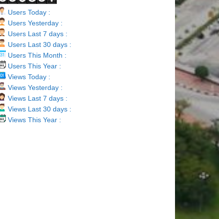
Users Today :
Users Yesterday :
Users Last 7 days :
Users Last 30 days :
Users This Month :
Users This Year :
Views Today :
Views Yesterday :
Views Last 7 days :
Views Last 30 days :
Views This Year :