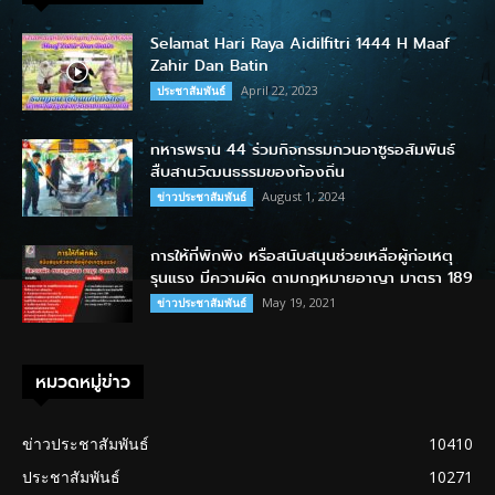
Selamat Hari Raya Aidilfitri 1444 H Maaf
Zahir Dan Batin
April 22, 2023
ประชาสัมพันธ์
ทหารพราน 44 ร่วมกิจกรรมกวนอาซูรอสัมพันธ์
สืบสานวัฒนธรรมของท้องถิ่น
August 1, 2024
ข่าวประชาสัมพันธ์
การให้ที่พักพิง หรือสนับสนุนช่วยเหลือผู้ก่อเหตุ
รุนแรง มีความผิด ตามกฎหมายอาญา มาตรา 189
May 19, 2021
ข่าวประชาสัมพันธ์
หมวดหมู่ข่าว
ข่าวประชาสัมพันธ์
10410
ประชาสัมพันธ์
10271