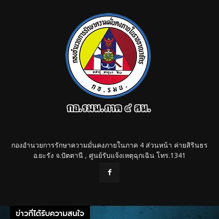
กองอำนวยการรักษาความมั่นคงภายในภาค 4 ส่วนหน้า ค่ายสิรินธร
อ.ยะรัง จ.ปัตตานี , ศูนย์รับแจ้งเหตุฉุกเฉิน โทร.1341
ข่าวที่ได้รับความสนใจ